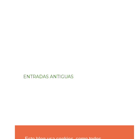
ENTRADAS ANTIGUAS
Este blog usa cookies, como todos