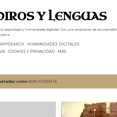
Ir al contenido principal
PIROS Y LENGUAS
ca, papirología y humanidades digitales. Con una recopilación de recursos electr
ciplina.
PAPYSEARCH
HUMANIDADES DIGITALES
UA
COOKIES Y PRIVACIDAD
MÁS
quetadas como
BIBLIOGRAFÍA