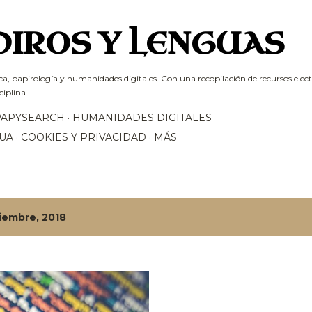
Ir al contenido principal
PIROS Y LENGUAS
ca, papirología y humanidades digitales. Con una recopilación de recursos electr
ciplina.
PAPYSEARCH
HUMANIDADES DIGITALES
UA
COOKIES Y PRIVACIDAD
MÁS
iembre, 2018