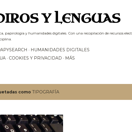
Ir al contenido principal
PIROS Y LENGUAS
ca, papirología y humanidades digitales. Con una recopilación de recursos electr
ciplina.
PAPYSEARCH
HUMANIDADES DIGITALES
UA
COOKIES Y PRIVACIDAD
MÁS
quetadas como
TIPOGRAFÍA