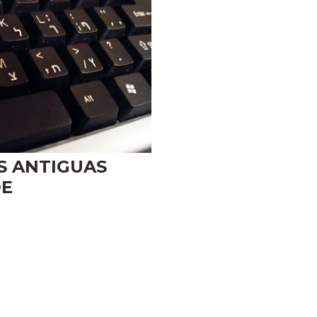
S ANTIGUAS
DE